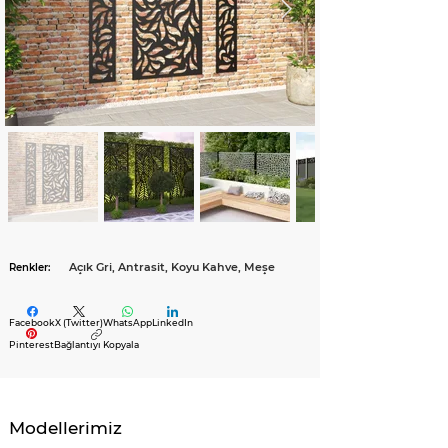
Açık Gri, Antrasit, Koyu Kahve, Meşe
Renkler:
Facebook
X (Twitter)
WhatsApp
LinkedIn
Pinterest
Bağlantıyı Kopyala
Modellerimiz