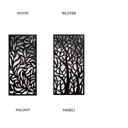
MOVRİ
NİLÜFER
PALOVİT
MEŞELİ