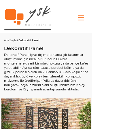
Ana Sayfa
/ Dekoratif Panel
Dekoratif Panel
Dekoratif Panel, iç ve dış mekanlarda şık tasarımlar
oluşturmak için ideal bir üründür. Duvara
montelenerek zarif bir odak noktası ya da bahçe kafesi
yaratılabilir. Ayrıca, çöp kutusu perdesi, bölme ya da
gizlilik perdesi olarak da kullanılabilir. Hava koşullarına
dayanıklı, güçlü ve kolay temizlenebilir kompozit
malzeme ile üretilmiştir. Yıllarca dayanıklılığını
koruyarak hayalinizdeki alanı oluşturabilirsiniz. Kolay
kurulum ve 15 yıl garanti avantajı sunulmaktadır.