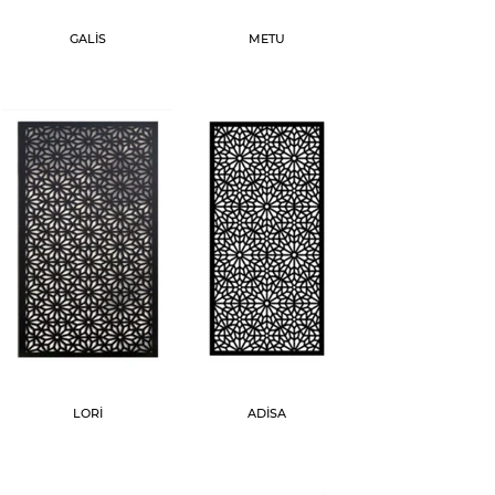
GALİS
METU
LORİ
ADİSA