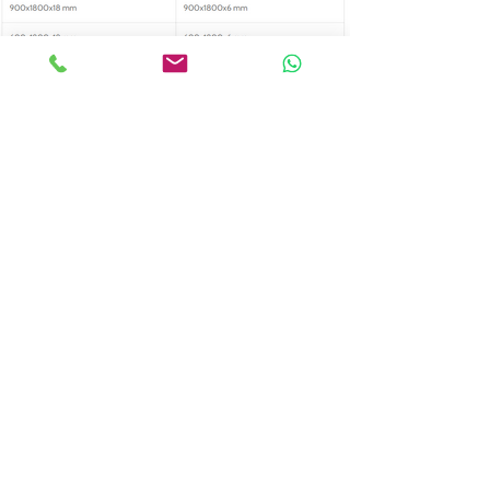
İLETİŞİM
Ad
Soyad