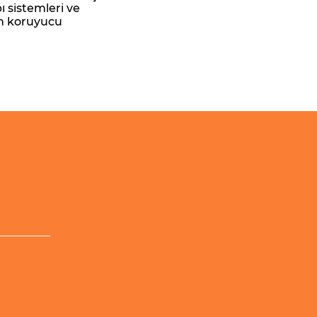
ı sistemleri ve
çin koruyucu