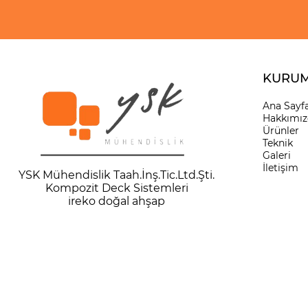
KURUM
Ana Sayf
Hakkımız
Ürünler
Teknik
Galeri
İletişim
YSK Mühendislik Taah.İnş.Tic.Ltd.Şti.
Kompozit Deck Sistemler
i
ireko doğal ahşap