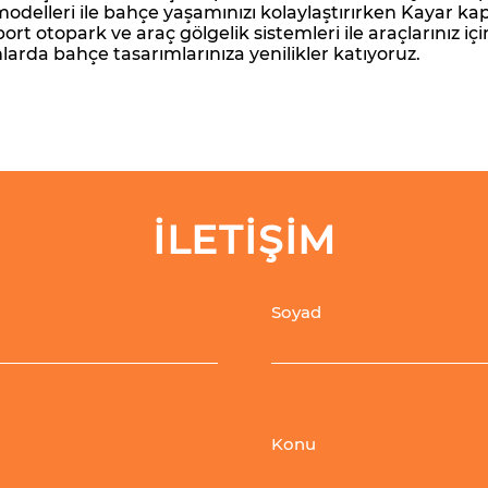
modelleri ile bahçe yaşamınızı kolaylaştırırken Kayar kap
ort otopark ve araç gölgelik sistemleri ile araçlarınız i
larda bahçe tasarımlarınıza yenilikler katıyoruz.
İLETİŞİM
Soyad
Konu