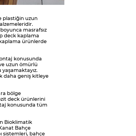
e plastiğin uzun
lzemeleridir.
r boyunca masrafsız
ap deck kaplama
 kaplama ürünlerde
montaj konusunda
 ve uzun ömürlü
u yaşamaktayız.
k daha geniş kitleye
ara bölge
t deck ürünlerini
ntaj konusunda tüm
n Bioklimatik
 Kanat Bahçe
ı sistemleri, bahçe