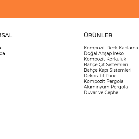
SAL
ÜRÜNLER
a
Kompozit Deck Kaplama
da
Doğal Ahşap İreko
Kompozit Korkuluk
Bahçe Çit Sistemleri
​Bahçe Kapı Sistemleri
Dekoratif Panel
Kompozit Pergola
Alüminyum Pergola
Duvar ve Cephe