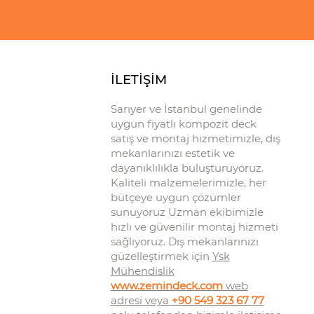
İLETİŞİM
Sarıyer ve İstanbul genelinde
uygun fiyatlı kompozit deck
satış ve montaj hizmetimizle, dış
mekanlarınızı estetik ve
dayanıklılıkla buluşturuyoruz.
Kaliteli malzemelerimizle, her
bütçeye uygun çözümler
sunuyoruz Uzman ekibimizle
hızlı ve güvenilir montaj hizmeti
sağlıyoruz. Dış mekanlarınızı
güzelleştirmek için
Ysk
Mühendislik
www.zemindeck.com
web
adresi veya
+90 549 323 67 77