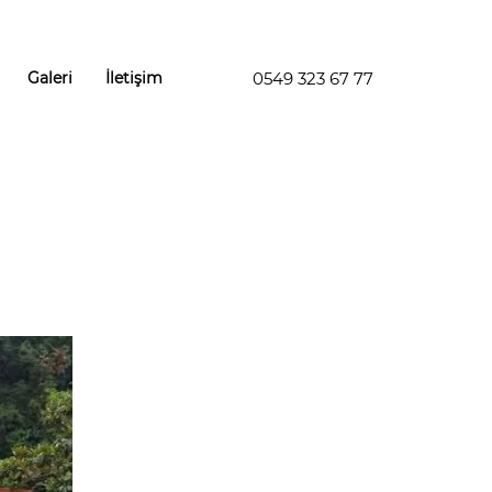
Galeri
İletişim
0549 323 67 77