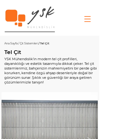
Ana Sayfa
/
Çit Sistemleri
/ Tel Çit
Tel Çit
YSK Mühendislik’in modern tel çit profilleri,
dayanıklılığı ve estetik tasarımıyla dikkat çeker. Tel çit
sistemlerimiz, bahçenizin mahremiyetini bir perde gibi
korurken, kendine özgü ahşap desenleriyle doğal bir
görünüm sunar. Şıklık ve güvenliği bir araya getiren
çözümlerimizle tanışın!