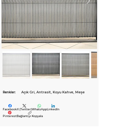
Açık Gri, Antrasit, Koyu Kahve, Meşe
Renkler:
Facebook
X (Twitter)
WhatsApp
LinkedIn
Pinterest
Bağlantıyı Kopyala